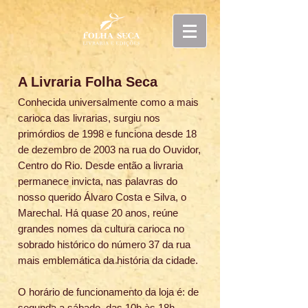
A Livraria Folha Seca
Conhecida universalmente como a mais
carioca das livrarias, surgiu nos
primórdios de 1998 e funciona desde 18
de dezembro de 2003 na rua do Ouvidor,
Centro do Rio. Desde então a livraria
permanece invicta, nas palavras do
nosso querido Álvaro Costa e Silva, o
Marechal. Há quase 20 anos, reúne
grandes nomes da cultura carioca no
sobrado histórico do número 37 da rua
mais emblemática da história da cidade.
O horário de funcionamento da loja é: de
segunda a sábado, das 10h às 18h.