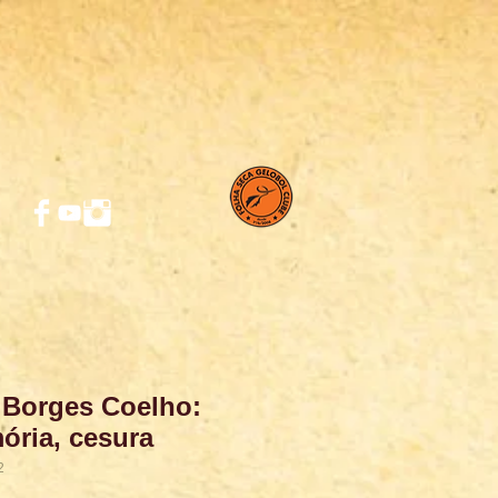
 Borges Coelho:
ória, cesura
2