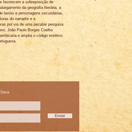
e favorecem a sobreposição de 
largamento da geografia literária, a 
de heróis e personagens secundárias, 
turas do narrador e a 
xas por via de uma peculiar pesquisa 
doxo, João Paulo Borges Coelho 
ambicana e amplia o código estético 
ortuguesa.
a Seca
Enviar