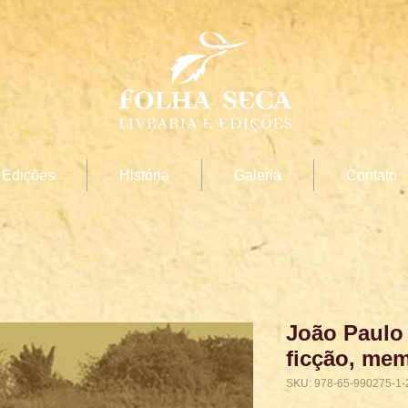
Edições
História
Galeria
Contato
João Paulo
ficção, mem
SKU: 978-65-990275-1-