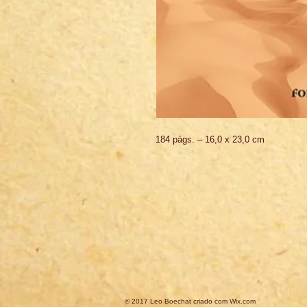
184 págs. – 16,0 x 23,0 cm
© 2017 Leo Boechat criado com
Wix.com